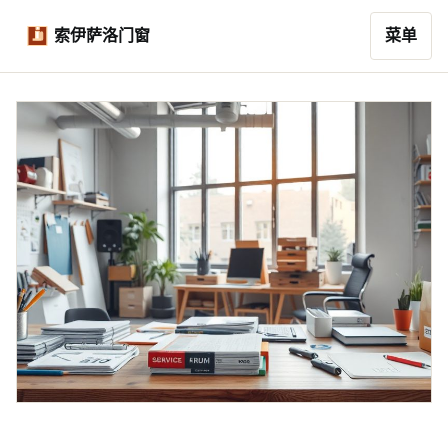
索伊萨洛门窗
菜单