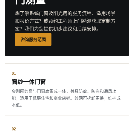
门测量
想了解系统门窗及阳光房的服务流程、适用场景
和报价方式？或预约工程师上门勘测获取定制方
案？我们为您提供初步建议和后续安排。
咨询服务范围
01
窗纱一体门窗
金刚网纱窗与门窗扇集成一体，兼具防蚊、防盗和通风功
能，适用于低层住宅和商业店铺。纱网可拆卸更换，维护成
本低。
02