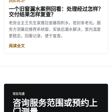
2026-05-27
一个旧窗漏水案例回看：处理经过怎样？
交付结果怎样复查？
老房业主王先生家推拉窗暴雨积水，密封条老化。服
务方测量后推荐系统窗，安装后漏水解决，室内温度
更稳定。回看记录，便于复查。
阅读全文
项目沟通
咨询服务范围或预约上