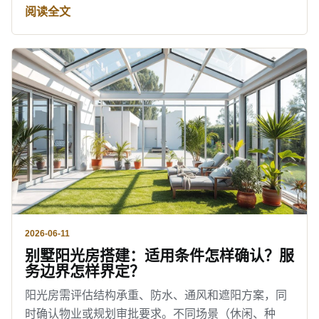
阅读全文
2026-06-11
别墅阳光房搭建：适用条件怎样确认？服
务边界怎样界定？
阳光房需评估结构承重、防水、通风和遮阳方案，同
时确认物业或规划审批要求。不同场景（休闲、种